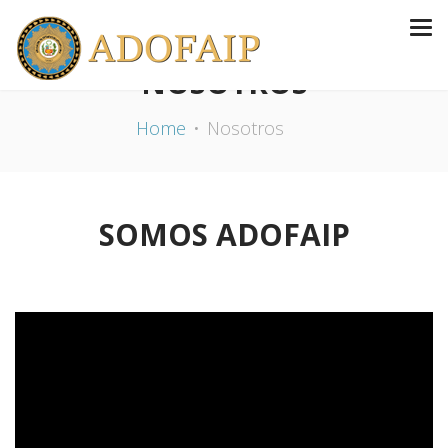
NOSOTROS
Home
Nosotros
SOMOS ADOFAIP