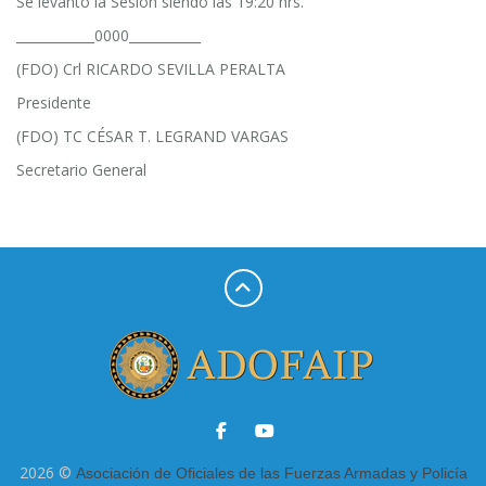
Se levantó la Sesión siendo las 19:20 hrs.
____________0000___________
(FDO) Crl RICARDO SEVILLA PERALTA
Presidente
(FDO) TC CÉSAR T. LEGRAND VARGAS
Secretario General
2026 ©
Asociación de Oficiales de las Fuerzas Armadas y Policía