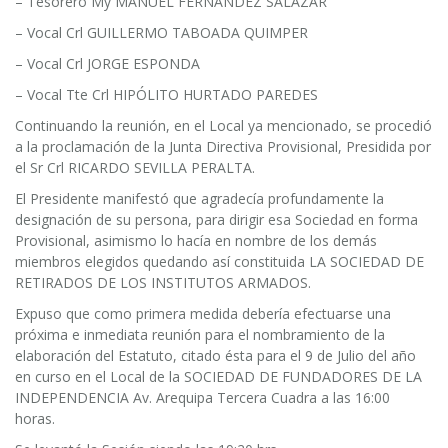
– Tesorero My MANUEL FERNÁNDEZ SALAZAR
– Vocal Crl GUILLERMO TABOADA QUIMPER
– Vocal Crl JORGE ESPONDA
– Vocal Tte Crl HIPÓLITO HURTADO PAREDES
Continuando la reunión, en el Local ya mencionado, se procedió
a la proclamación de la Junta Directiva Provisional, Presidida por
el Sr Crl RICARDO SEVILLA PERALTA.
El Presidente manifestó que agradecía profundamente la
designación de su persona, para dirigir esa Sociedad en forma
Provisional, asimismo lo hacía en nombre de los demás
miembros elegidos quedando así constituida LA SOCIEDAD DE
RETIRADOS DE LOS INSTITUTOS ARMADOS.
Expuso que como primera medida debería efectuarse una
próxima e inmediata reunión para el nombramiento de la
elaboración del Estatuto, citado ésta para el 9 de Julio del año
en curso en el Local de la SOCIEDAD DE FUNDADORES DE LA
INDEPENDENCIA Av. Arequipa Tercera Cuadra a las 16:00
horas.