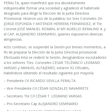
PERALTA, quien manifestó que era absolutamente
indispensable formar una sociedad y agradeció el habérsele
designado para dirigir la Elección de la Junta Directiva
Provisional. Hicieron uso de la palabra, los Sres Coroneles Dn
JORGE ESPONDA Y ANTENOR HERRERA FERNÁNDEZ, el Tte
Coronel JOSÉ MANUEL ROMÁN, el MY AURELIO BERAUND A. y
el CAP. ALEJANDRO SEMINARIO, quienes expusieron diversas
atingencias.
Acto continuo, se suspendió la Sesión por breves momentos, a
fin de preparar la Elección de la Junta Directiva provisional.
Efectuada ésta se reabrió la Sesión, designándose escrutadores
a los señores Ttes. Coroneles CESAR TELÉMACO LEGRAND
VARGAS y MANUEL ALFAJEMES; votaron 92 Oficiales,
habiéndose obtenido el resultado siguiente por mayoría.
– Presidente Crl RICARDO SEVILLA PERALTA
– Vice-Presidente Crl CÉSAR GONZALES NAVARRETE
– Secretario Tte Crl CÉSAR T. LEGRAND VARGAS
– Pro-Secretario Cap ALEJANDRO SEMINARIO