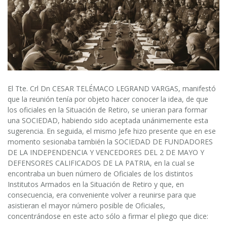
El Tte. Crl Dn CESAR TELÉMACO LEGRAND VARGAS, manifestó
que la reunión tenía por objeto hacer conocer la idea, de que
los oficiales en la Situación de Retiro, se unieran para formar
una SOCIEDAD, habiendo sido aceptada unánimemente esta
sugerencia. En seguida, el mismo Jefe hizo presente que en ese
momento sesionaba también la SOCIEDAD DE FUNDADORES
DE LA INDEPENDENCIA Y VENCEDORES DEL 2 DE MAYO Y
DEFENSORES CALIFICADOS DE LA PATRIA, en la cual se
encontraba un buen número de Oficiales de los distintos
Institutos Armados en la Situación de Retiro y que, en
consecuencia, era conveniente volver a reunirse para que
asistieran el mayor número posible de Oficiales,
concentrándose en este acto sólo a firmar el pliego que dice: