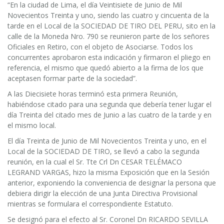
“En la ciudad de Lima, el día Veintisiete de Junio de Mil
Novecientos Treinta y uno, siendo las cuatro y cincuenta de la
tarde en el Local de la SOCIEDAD DE TIRO DEL PERU, sito en la
calle de la Moneda Nro. 790 se reunieron parte de los señores
Oficiales en Retiro, con el objeto de Asociarse. Todos los
concurrentes aprobaron esta indicación y firmaron el pliego en
referencia, el mismo que quedó abierto a la firma de los que
aceptasen formar parte de la sociedad”.
A las Diecisiete horas terminó esta primera Reunión,
habiéndose citado para una segunda que debería tener lugar el
día Treinta del citado mes de Junio a las cuatro de la tarde y en
el mismo local.
El día Treinta de Junio de Mil Novecientos Treinta y uno, en el
Local de la SOCIEDAD DE TIRO, se llevó a cabo la segunda
reunión, en la cual el Sr. Tte Crl Dn CESAR TELÉMACO
LEGRAND VARGAS, hizo la misma Exposición que en la Sesión
anterior, exponiendo la conveniencia de designar la persona que
debiera dirigir la elección de una Junta Directiva Provisional
mientras se formulara el correspondiente Estatuto.
Se designó para el efecto al Sr. Coronel Dn RICARDO SEVILLA