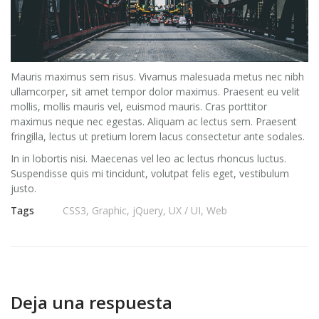
Mauris maximus sem risus. Vivamus malesuada metus nec nibh
ullamcorper, sit amet tempor dolor maximus. Praesent eu velit
mollis, mollis mauris vel, euismod mauris. Cras porttitor
maximus neque nec egestas. Aliquam ac lectus sem. Praesent
fringilla, lectus ut pretium lorem lacus consectetur ante sodales.
In in lobortis nisi. Maecenas vel leo ac lectus rhoncus luctus.
Suspendisse quis mi tincidunt, volutpat felis eget, vestibulum
justo.
Tags
CSS3
,
Graphic
,
jQuery
,
UX / UI
,
Web
Deja una respuesta